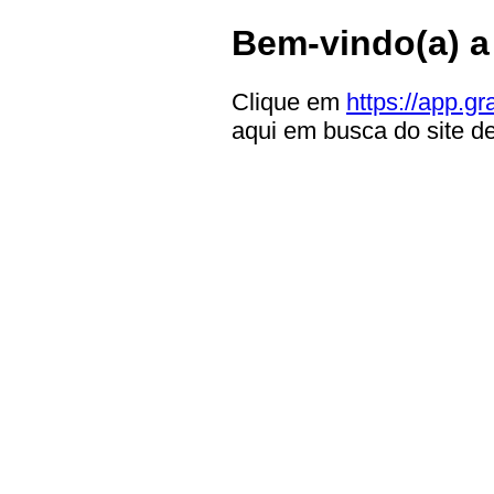
Bem-vindo(a) a
Clique em
https://app.g
aqui em busca do site d