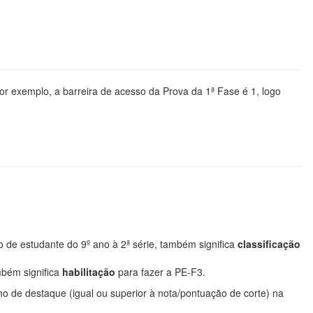
or exemplo, a barreira de acesso da Prova da 1ª Fase é 1, logo
 de estudante do 9º ano à 2ª série, também significa
classificação
mbém significa
habilitação
para fazer a PE-F3.
 de destaque (igual ou superior à nota/pontuação de corte) na