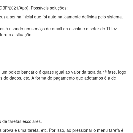
OBF/2021/App). Possíveis soluções:
) a senha inicial que foi automaticamente definida pelo sistema.
está usando um serviço de email da escola e o setor de TI fez
terem a situação.
um boleto bancário é quase igual ao valor da taxa da 1ª fase, logo
ncos de dados, etc. A forma de pagamento que adotamos é a de
 de tarefas escolares.
prova é uma tarefa, etc. Por isso, ao pressionar o menu tarefa é