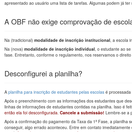
apresentado ao usuário uma lista de tarefas. Algumas podem já ter 
A OBF não exige comprovação de escol
Na (tradicional)
modalidade de inscrição institucional
, a escola 
Na (nova)
modalidade de inscrição individual
, o estudante ao se
fase. Entretanto, conforme o regulamento, nos reservamos o direit
Desconfigurei a planilha?
A
planilha para inscrição de estudantes pelas escolas
é processada 
Após o preenchimento com as informações dos estudantes que deseja
linhas de informações de estudantes contidas na planilha. Isso é fe
então ela foi desconfigurada.
Cancele a submissão!
Lembre-se a p
Após a confirmação do pagamento da Taxa da 1ª Fase, a planilha se
conseguir, algo errado aconteceu. Entre em contato imediatamente 