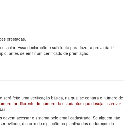
ões prestadas.
 escolar. Essa declaração é suficiente para fazer a prova da 1ª
lo, antes de emitir um certificado de premiação.
será feito uma verificação básica, na qual se contará o número de
úmero for diferente do número de estudantes que deseja inscrever
das.
les devem acessar o sistema pelo email cadastrado. Se alguém não
r evitado, é o erro de digitação na planilha dos endereços de