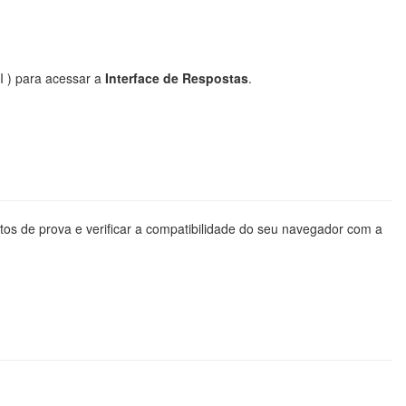
III ) para acessar a
Interface de Respostas
.
tos de prova e verificar a compatibilidade do seu navegador com a