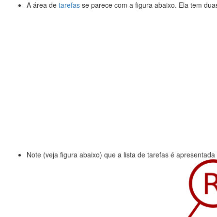
A área de
tarefas
se parece com a figura abaixo. Ela tem dua
Note (veja figura abaixo) que a lista de tarefas é apresentad