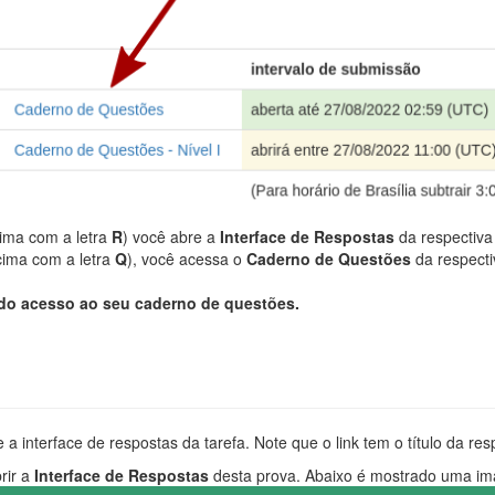
cima com a letra
R
) você abre a
Interface de Respostas
da respectiva
cima com a letra
Q
), você acessa o
Caderno de Questões
da respecti
do acesso ao seu caderno de questões.
 a interface de respostas da tarefa. Note que o link tem o título da res
rir a
Interface de Respostas
desta prova. Abaixo é mostrado uma im