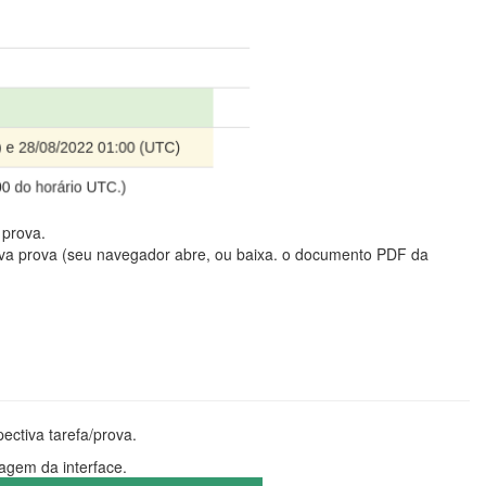
 prova.
va prova (seu navegador abre, ou baixa. o documento PDF da
pectiva tarefa/prova.
agem da interface.