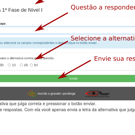
iva que julga correta e pressionar o botão enviar.
e respostas. Com ela você apenas envia a letra da alternativa que jul