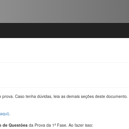
prova. Caso tenha dúvidas, leia as demais seções deste documento.
 aqui)
.
o de Questões
da Prova da 1ª Fase. Ao fazer isso: