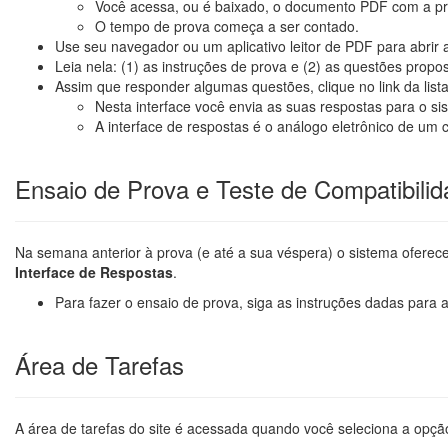
Você acessa, ou é baixado, o documento PDF com a pr
O tempo de prova começa a ser contado.
Use seu navegador ou um aplicativo leitor de PDF para abrir 
Leia nela: (1) as instruções de prova e (2) as questões propos
Assim que responder algumas questões, clique no link da list
Nesta interface você envia as suas respostas para o si
A interface de respostas é o análogo eletrônico de um 
Ensaio de Prova e Teste de Compatibili
Na semana anterior à prova (e até a sua véspera) o sistema ofere
Interface de Respostas
.
Para fazer o ensaio de prova, siga as instruções dadas para a
Área de Tarefas
A área de tarefas do site é acessada quando você seleciona a op