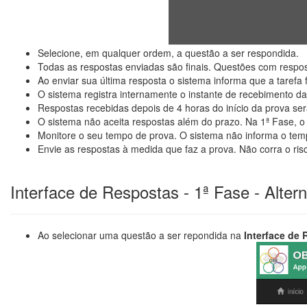
Selecione, em qualquer ordem, a questão a ser respondida.
Todas as respostas enviadas são finais. Questões com respo
Ao enviar sua última resposta o sistema informa que a tarefa 
O sistema registra internamente o instante de recebimento da
Respostas recebidas depois de 4 horas do início da prova se
O sistema não aceita respostas além do prazo. Na 1ª Fase, o 
Monitore o seu tempo de prova. O sistema não informa o temp
Envie as respostas à medida que faz a prova. Não corra o ris
Interface de Respostas - 1ª Fase - Altern
Ao selecionar uma questão a ser repondida na
Interface de