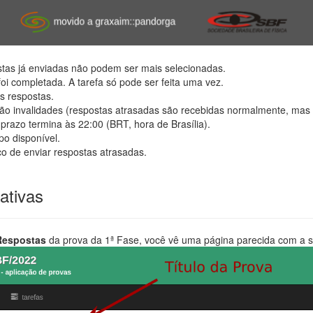
stas já enviadas não podem ser mais selecionadas.
foi completada. A tarefa só pode ser feita uma vez.
s respostas.
rão invalidades (respostas atrasadas são recebidas normalmente, mas 
prazo termina às 22:00 (BRT, hora de Brasília).
o disponível.
co de enviar respostas atrasadas.
ativas
 Respostas
da prova da 1ª Fase, você vê uma página parecida com a 