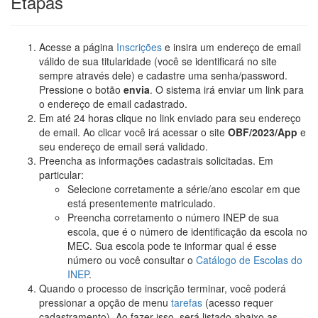
Etapas
Acesse a página
Inscrições
e insira um endereço de email
válido de sua titularidade (você se identificará no site
sempre através dele) e cadastre uma senha/password.
Pressione o botão
envia
. O sistema irá enviar um link para
o endereço de email cadastrado.
Em até 24 horas clique no link enviado para seu endereço
de email. Ao clicar você irá acessar o site
OBF/2023/App
e
seu endereço de email será validado.
Preencha as informações cadastrais solicitadas. Em
particular:
Selecione corretamente a série/ano escolar em que
está presentemente matriculado.
Preencha corretamento o número INEP de sua
escola, que é o número de identificação da escola no
MEC. Sua escola pode te informar qual é esse
número ou você consultar o
Catálogo de Escolas do
INEP
.
Quando o processo de inscrição terminar, você poderá
pressionar a opção de menu
tarefas
(acesso requer
cadastramento). Ao fazer isso, será listado abaixo as