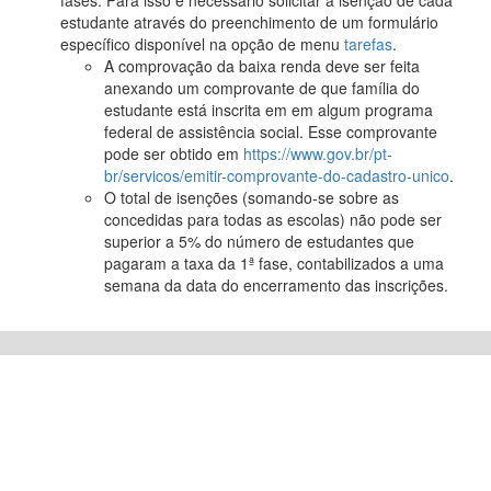
fases. Para isso é necessário solicitar a isenção de cada
estudante através do preenchimento de um formulário
específico disponível na opção de menu
tarefas
.
A comprovação da baixa renda deve ser feita
anexando um comprovante de que família do
estudante está inscrita em em algum programa
federal de assistência social. Esse comprovante
pode ser obtido em
https://www.gov.br/pt-
br/servicos/emitir-comprovante-do-cadastro-unico
.
O total de isenções (somando-se sobre as
concedidas para todas as escolas) não pode ser
superior a 5% do número de estudantes que
pagaram a taxa da 1ª fase, contabilizados a uma
semana da data do encerramento das inscrições.