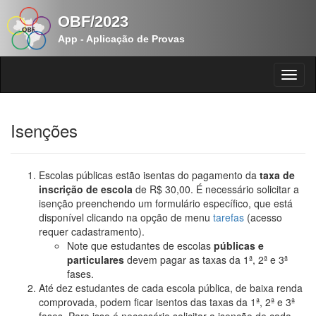
OBF/2023
App - Aplicação de Provas
Isenções
Escolas públicas estão isentas do pagamento da
taxa de
inscrição de escola
de R$ 30,00. É necessário solicitar a
isenção preenchendo um formulário específico, que está
disponível clicando na opção de menu
tarefas
(acesso
requer cadastramento).
Note que estudantes de escolas
públicas e
particulares
devem pagar as taxas da 1ª, 2ª e 3ª
fases.
Até dez estudantes de cada escola pública, de baixa renda
comprovada, podem ficar isentos das taxas da 1ª, 2ª e 3ª