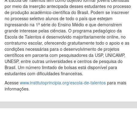
A Escola de Talentos tem como objetivo formar jovens cientistas
por meio da inserção antecipada desses estudantes no processo
de produção acadêmico-científica do Brasil. Podem se inscrever
no processo seletivo alunos de todo o país que estejam
ingressando na 1ª série do Ensino Médio e que demonstrem
grande interesse pelas ciências. O programa pedagógico da
Escola de Talentos é desenvolvido majoritariamente online, no
contraturno escolar, oferecendo gratuitamente todo o apoio e as
condições necessárias para o desenvolvimento de projetos
científicos em parceria com pesquisadores da USP, UNICAMP,
UNESP, entre outras universidades e centros de pesquisa do
Brasil. Um número limitado de bolsas está disponível para
estudantes com dificuldades financeiras.
Acesse
www.institutoprincipia.org/escola-de-talentos
para mais
informações.