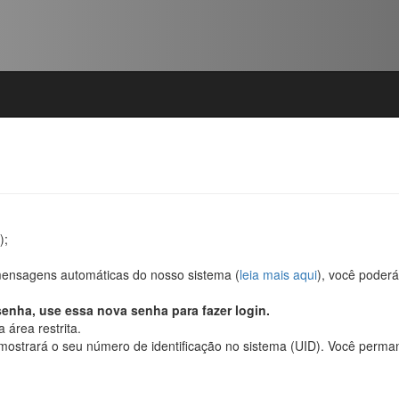
);
mensagens automáticas do nosso sistema (
leia mais aqui
), você poderá
senha, use essa nova senha para fazer login.
 área restrita.
mostrará o seu número de identificação no sistema (UID). Você perman