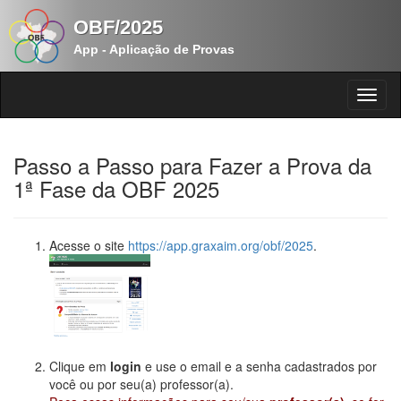
OBF/2025
App - Aplicação de Provas
Passo a Passo para Fazer a Prova da
1ª Fase da OBF 2025
Acesse o site
https://app.graxaim.org/obf/2025
.
Clique em
login
e use o email e a senha cadastrados por
você ou por seu(a) professor(a).