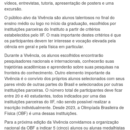
vídeos, entrevistas, tutoria, apresentação de posters e uma
excursão.
O público-alvo da Vivência são alunos talentosos no final do
ensino médio ou logo no início da graduação, escolhidos por
instituições parceiras do Instituto a partir de critérios
estabelecidos pelo IIF. O mais importante destes critérios é que
os participantes devem ter interesse e vocação elevada pela
ciência em geral e pela física em particular.
Durante a Vivência, os alunos escolhidos encontrarão
pesquisadores nacionais e internacionais, conhecerão suas
trajetórias acadêmicas e aprenderão sobre suas pesquisas na
fronteira do conhecimento. Outro elemento importante da
Vivência é o convívio dos próprios alunos selecionados com seus
pares vindo de outras partes do Brasil e selecionados por outras
instituições parceiras. O número total de participantes deve ficar
entre 20 e 40 estudantes, todos indicados por uma das
instituições parceiras do IIF, não sendo possível realizar a
inscrição individualmente. Desde 2023, a Olimpíada Brasileira de
Física (OBF) é uma dessas instituições.
Para a próxima edição da Vivência convidamos a organização
nacional da OBF a indicar 5 (cinco) alunos ou alunas medalhistas