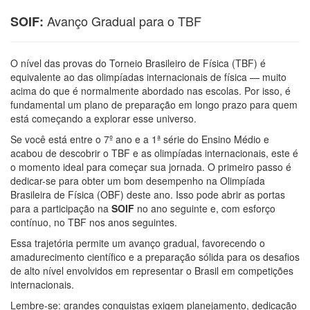
Avanço Gradual para o TBF
SOIF:
O nível das provas do Torneio Brasileiro de Física (TBF) é
equivalente ao das olimpíadas internacionais de física — muito
acima do que é normalmente abordado nas escolas. Por isso, é
fundamental um plano de preparação em longo prazo para quem
está começando a explorar esse universo.
Se você está entre o 7º ano e a 1ª série do Ensino Médio e
acabou de descobrir o TBF e as olimpíadas internacionais, este é
o momento ideal para começar sua jornada. O primeiro passo é
dedicar-se para obter um bom desempenho na Olimpíada
Brasileira de Física (OBF) deste ano. Isso pode abrir as portas
para a participação na
SOIF
no ano seguinte e, com esforço
contínuo, no TBF nos anos seguintes.
Essa trajetória permite um avanço gradual, favorecendo o
amadurecimento científico e a preparação sólida para os desafios
de alto nível envolvidos em representar o Brasil em competições
internacionais.
Lembre-se: grandes conquistas exigem planejamento, dedicação