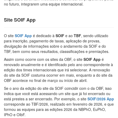
no futuro, integrarem uma equipe internacional.
Site SOIF App
O site
SOIF App
é dedicado à
SOIF
e ao
TBF
, sendo utilizado
para inscrição, pagamento de taxas, aplicação de provas,
divulgação de informações sobre o andamento da SOIF e do
TBF, bem como seus resultados, classsificações e premiações.
Assim como ocorre com os sites da OBF, o site
SOIF App
é
renovado anualmente e é identificado pelo ano correspondente à
edição dos times internacionais que irá selecionar. A renovação
do site da SOIF costuma ocorrer em maio, enquanto a do site da
OBF acontece no final de março ou início de abril.
Se o ano da edição do site da SOIF coincidir com o da OBF, isso
indica que você está acessando um site que já foi encerrado ou
está prestes a ser encerrado. Por exemplo, o site
SOIF/2026 App
corresponde ao TBF/2026, realizado em fevereiro de 2026, e que
formou as equipes para as edições 2026 da NBPhO, EuPhO,
IPhO e OIbF.