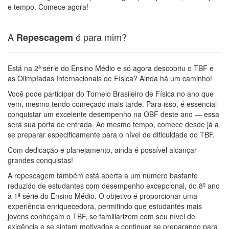
e tempo. Comece agora!
A
é para mim?
Repescagem
Está na 2ª série do Ensino Médio e só agora descobriu o TBF e
as Olimpíadas Internacionais de Física? Ainda há um caminho!
Você pode participar do Torneio Brasileiro de Física no ano que
vem, mesmo tendo começado mais tarde. Para isso, é essencial
conquistar um excelente desempenho na OBF deste ano — essa
será sua porta de entrada. Ao mesmo tempo, comece desde já a
se preparar especificamente para o nível de dificuldade do TBF.
Com dedicação e planejamento, ainda é possível alcançar
grandes conquistas!
A repescagem também está aberta a um número bastante
reduzido de estudantes com desempenho excepcional, do 8º ano
à 1ª série do Ensino Médio. O objetivo é proporcionar uma
experiência enriquecedora, permitindo que estudantes mais
jovens conheçam o TBF, se familiarizem com seu nível de
exigência e se sintam motivados a continuar se preparando para,