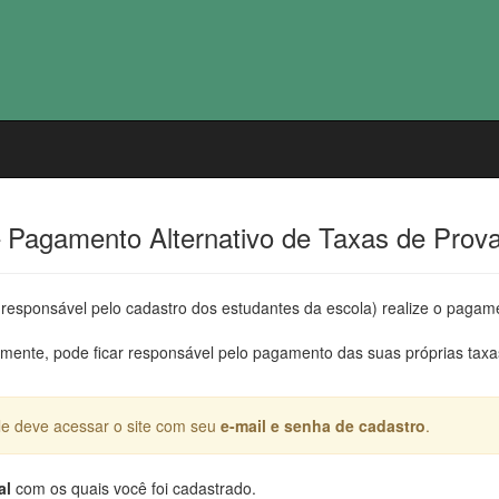
 – Pagamento Alternativo de Taxas de Prov
responsável pelo cadastro dos estudantes da escola) realize o pagam
almente, pode ficar responsável pelo pagamento das suas próprias taxas
le deve acessar o site com seu
e-mail e senha de cadastro
.
al
com os quais você foi cadastrado.