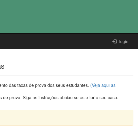
login
as
ento das taxas de prova dos seus estudantes.
(Veja aqui as
 de prova. Siga as instruções abaixo se este for o seu caso.