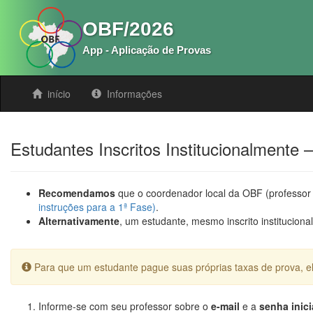
OBF/2026
App - Aplicação de Provas
início
Informações
Estudantes Inscritos Institucionalmente
Recomendamos
que o coordenador local da OBF (professor 
instruções para a 1ª Fase)
.
Alternativamente
, um estudante, mesmo inscrito institucion
Para que um estudante pague suas próprias taxas de prova, e
Informe-se com seu professor sobre o
e-mail
e a
senha inici