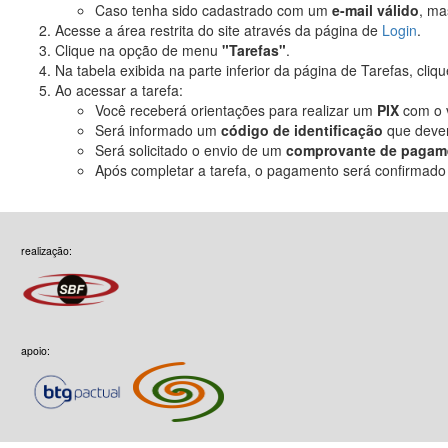
Caso tenha sido cadastrado com um
e-mail válido
, ma
Acesse a área restrita do site através da página de
Login
.
Clique na opção de menu
"Tarefas"
.
Na tabela exibida na parte inferior da página de Tarefas, cliq
Ao acessar a tarefa:
Você receberá orientações para realizar um
PIX
com o v
Será informado um
código de identificação
que dever
Será solicitado o envio de um
comprovante de pagam
Após completar a tarefa, o pagamento será confirmad
realização:
apoio: