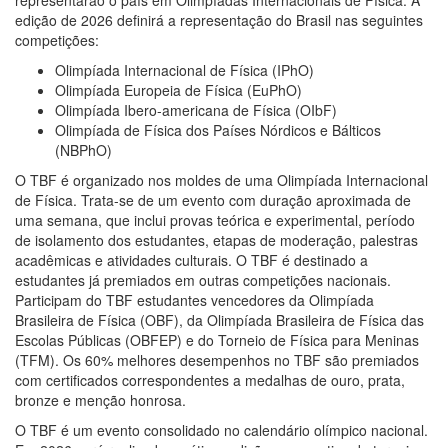
representarão o país em Olimpíadas Internacionais de Física. A
edição de 2026 definirá a representação do Brasil nas seguintes
competições:
Olimpíada Internacional de Física (IPhO)
Olimpíada Europeia de Física (EuPhO)
Olimpíada Ibero-americana de Física (OIbF)
Olimpíada de Física dos Países Nórdicos e Bálticos
(NBPhO)
O TBF é organizado nos moldes de uma Olimpíada Internacional
de Física. Trata-se de um evento com duração aproximada de
uma semana, que inclui provas teórica e experimental, período
de isolamento dos estudantes, etapas de moderação, palestras
acadêmicas e atividades culturais. O TBF é destinado a
estudantes já premiados em outras competições nacionais.
Participam do TBF estudantes vencedores da Olimpíada
Brasileira de Física (OBF), da Olimpíada Brasileira de Física das
Escolas Públicas (OBFEP) e do Torneio de Física para Meninas
(TFM). Os 60% melhores desempenhos no TBF são premiados
com certificados correspondentes a medalhas de ouro, prata,
bronze e menção honrosa.
O TBF é um evento consolidado no calendário olímpico nacional.