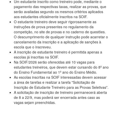
Um estudante inscrito como treineiro pode, mediante o
pagamento das respectivas taxas, realizar as provas, que
serão avaliadas segundo os mesmos critérios aplicados
aos estudantes oficialmente inscritos na SOIF.
O estudante treineiro deve seguir rigorosamente as
instruções de prova presentes no regulamento da
competição, no site de provas e no caderno de questões.
O descumprimento de qualquer instrução pode acarretar o
cancelamento da inscrição e a aplicação de sanções à
escola que o inscreveu.
A inscrição de estudante treineiro é permitida apenas a
escolas já inscritas na SOIF.
Na SOIF/2026 serão oferecidas até 10 vagas para
estudantes treineiros, que devem estar cursando do 8º ano
do Ensino Fundamental ao 1º ano do Ensino Médio.
As escolas inscritas na SOIF interessadas devem acessar
a área de tarefas e realizar a tarefa "Solicitação de
Inscrição de Estudante Treineiro para as Provas Seletivas".
A solicitação de inscrição de treineiro permanecerá aberta
de 8 a 22/9, mas poderá ser encerrada antes caso as
vagas sejam preenchidas.