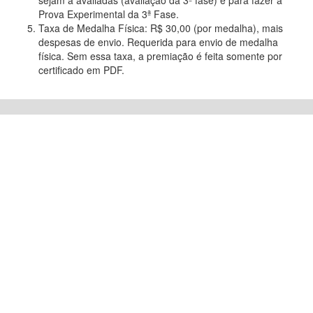
sejam a avaliadas (avaliação da 3ª fase) e para fazer a
Prova Experimental da 3ª Fase.
Taxa de Medalha Física: R$ 30,00 (por medalha), mais
despesas de envio. Requerida para envio de medalha
física. Sem essa taxa, a premiação é feita somente por
certificado em PDF.