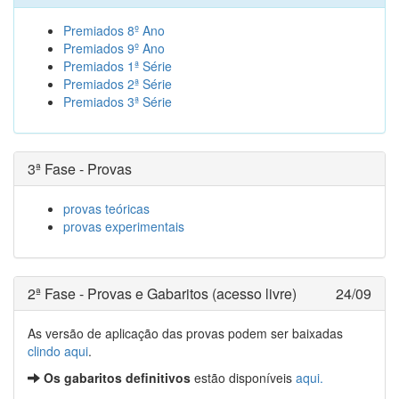
Premiados 8º Ano
Premiados 9º Ano
Premiados 1ª Série
Premiados 2ª Série
Premiados 3ª Série
3ª Fase - Provas
provas teóricas
provas experimentais
2ª Fase - Provas e Gabaritos (acesso livre)
24/09
As versão de aplicação das provas podem ser baixadas
clindo aqui
.
Os gabaritos definitivos
estão disponíveis
aqui.