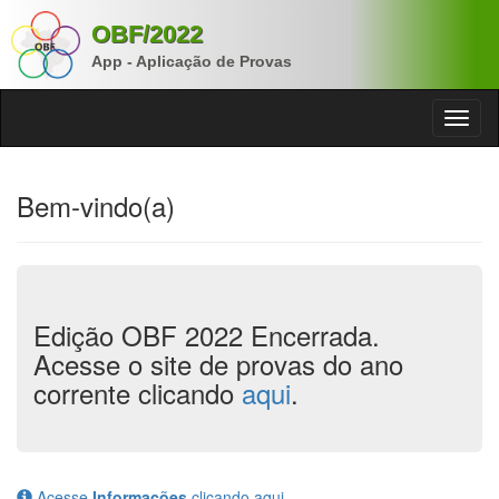
OBF/2022
App - Aplicação de Provas
Bem-vindo(a)
Edição OBF 2022 Encerrada.
Acesse o site de provas do ano
corrente clicando
aqui
.
Acesse
Informações
clicando aqui.