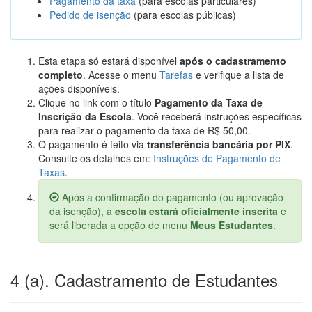
Pagamento da taxa
(para escolas particulares)
Pedido de isenção
(para escolas públicas)
Esta etapa só estará disponível
após o cadastramento
completo
. Acesse o menu
Tarefas
e verifique a lista de
ações disponíveis.
Clique no link com o título
Pagamento da Taxa de
Inscrição da Escola
. Você receberá instruções específicas
para realizar o pagamento da taxa de R$ 50,00.
O pagamento é feito via
transferência bancária por PIX
.
Consulte os detalhes em:
Instruções de Pagamento de
Taxas
.
Após a confirmação do pagamento (ou aprovação
da isenção), a
escola estará oficialmente inscrita
e
será liberada a opção de menu
Meus Estudantes
.
4 (a). Cadastramento de Estudantes