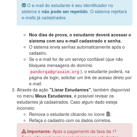
O e-mail do estudante é seu identificador no
sistema e
não pode ser repetido
. O sistema rejeitará
e-mails já cadastrados.
Nos dias de prova, o estudante deverá acessar o
sistema com seu e-mail cadastrado e senha.
O sistema envia senhas automaticamente após o
cadastro.
Se o e-mail for de um serviço confiável (que não
bloqueia mensagens do domínio
), o estudante poderá, na
pandorga@graxaim.org
página de login, solicitar um link de acesso direto por
e-mail.
Através da ação
"Listar Estudantes"
, também disponível
no menu
Meus Estudantes
, é possível revisar os
estudantes já cadastrados. Caso algum dado esteja
incorreto:
Remova o estudante clicando no ícone
;
Refaça o cadastro com os dados corretos.
Importante:
Após o pagamento da taxa da 1ª