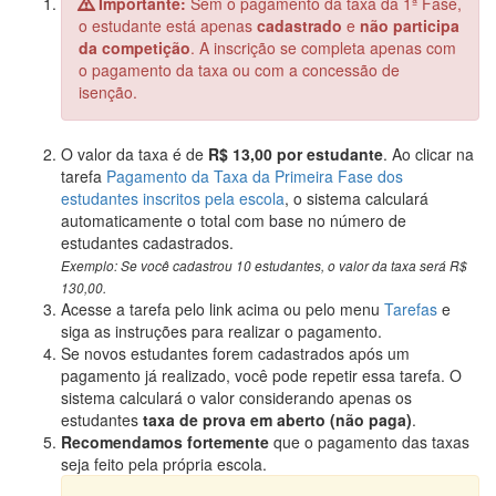
Importante:
Sem o pagamento da taxa da 1ª Fase,
o estudante está apenas
cadastrado
e
não participa
da competição
. A inscrição se completa apenas com
o pagamento da taxa ou com a concessão de
isenção.
O valor da taxa é de
R$ 13,00 por estudante
. Ao clicar na
tarefa
Pagamento da Taxa da Primeira Fase dos
estudantes inscritos pela escola
, o sistema calculará
automaticamente o total com base no número de
estudantes cadastrados.
Exemplo: Se você cadastrou 10 estudantes, o valor da taxa será R$
130,00.
Acesse a tarefa pelo link acima ou pelo menu
Tarefas
e
siga as instruções para realizar o pagamento.
Se novos estudantes forem cadastrados após um
pagamento já realizado, você pode repetir essa tarefa. O
sistema calculará o valor considerando apenas os
estudantes
taxa de prova em aberto (não paga)
.
Recomendamos fortemente
que o pagamento das taxas
seja feito pela própria escola.