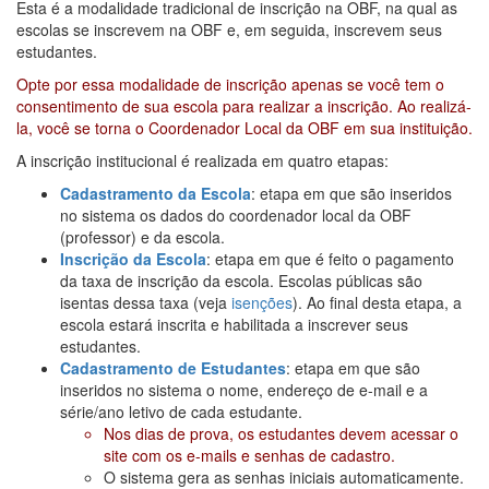
Esta é a modalidade tradicional de inscrição na OBF, na qual as
escolas se inscrevem na OBF e, em seguida, inscrevem seus
estudantes.
Opte por essa modalidade de inscrição apenas se você tem o
consentimento de sua escola para realizar a inscrição. Ao realizá-
la, você se torna o Coordenador Local da OBF em sua instituição.
A inscrição institucional é realizada em quatro etapas:
Cadastramento da Escola
: etapa em que são inseridos
no sistema os dados do coordenador local da OBF
(professor) e da escola.
Inscrição da Escola
: etapa em que é feito o pagamento
da taxa de inscrição da escola. Escolas públicas são
isentas dessa taxa (veja
isenções
). Ao final desta etapa, a
escola estará inscrita e habilitada a inscrever seus
estudantes.
Cadastramento de Estudantes
: etapa em que são
inseridos no sistema o nome, endereço de e-mail e a
série/ano letivo de cada estudante.
Nos dias de prova, os estudantes devem acessar o
site com os e-mails e senhas de cadastro.
O sistema gera as senhas iniciais automaticamente.