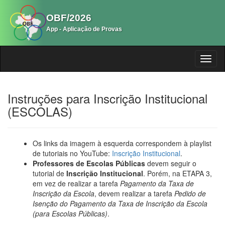
OBF/2026
App - Aplicação de Provas
Instruções para Inscrição Institucional
(ESCOLAS)
Os links da imagem à esquerda correspondem à playlist
de tutoriais no YouTube:
Inscrição Institucional
.
Professores de Escolas Públicas
devem seguir o
tutorial de
Inscrição Institucional
. Porém, na ETAPA 3,
em vez de realizar a tarefa
Pagamento da Taxa de
Inscrição da Escola
, devem realizar a tarefa
Pedido de
Isenção do Pagamento da Taxa de Inscrição da Escola
(para Escolas Públicas)
.