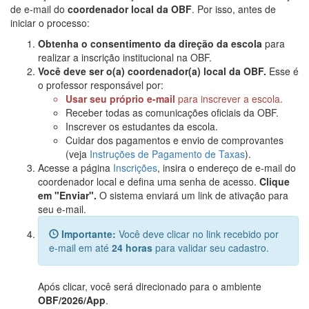
de e-mail do
coordenador local da OBF
. Por isso, antes de
iniciar o processo:
Obtenha o consentimento da direção da escola
para
realizar a inscrição institucional na OBF.
Você deve ser o(a) coordenador(a) local da OBF.
Esse é
o professor responsável por:
Usar seu próprio e-mail
para inscrever a escola.
Receber todas as comunicações oficiais da OBF.
Inscrever os estudantes da escola.
Cuidar dos pagamentos e envio de comprovantes
(veja
Instruções de Pagamento de Taxas
).
Acesse a página
Inscrições
, insira o endereço de e-mail do
coordenador local e defina uma senha de acesso.
Clique
em "Enviar".
O sistema enviará um link de ativação para
seu e-mail.
Importante:
Você deve clicar no link recebido por
e-mail em até
24 horas
para validar seu cadastro.
Após clicar, você será direcionado para o ambiente
OBF/2026/App
.