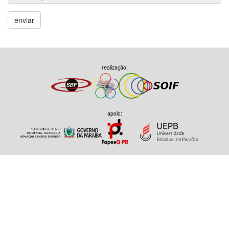
enviar
realização:
apoio: