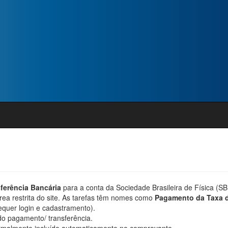
ferência Bancária
para a conta da Sociedade Brasileira de Física (SB
rea restrita do site. As tarefas têm nomes como
Pagamento da Taxa d
quer login e cadastramento).
 do pagamento/ transferência.