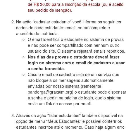
de R$ 30,00 para a inscrição da escola (ou é aceito
seu pedido de isenção).
Na ação "cadastar estudante" você informa os seguintes
dados de cada estudante: email, nome completo e
ano/série de matrícula.
O email identifica o estudante no sistema de provas
e não pode ser compartilhado com nenhum outro
usuário do site. O sistema rejeitará emails repetidos.
Nos dias das provas o estudante deverá fazer
login no sistema com o email de cadastro e usar
a senha fornecida.
Caso o email de cadastro seja de um serviço que
não bloqueia os mensagens automaticamente
enviadas por nosso sistema (remetente
pandorga@graxaim.org) o estudante pode dispensar
a senha e pedir, na página de login, que o sistema
envie um link de acesso por email.
Através da ação "listar estudantes" também disponível na
opção de menu "Meus Estudantes" é possível conferir os
estudantes inscritos até o momento. Caso haja algum erro