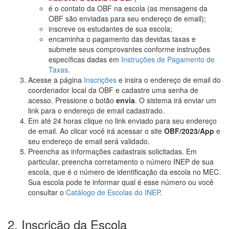
é o contato da OBF na escola (as mensagens da
OBF são enviadas para seu endereço de email);
inscreve os estudantes de sua escola;
encaminha o pagamento das devidas taxas e
submete seus comprovantes conforme instruções
específicas dadas em
Instruções de Pagamento de
Taxas
.
Acesse a página
Inscrições
e insira o endereço de email do
coordenador local da OBF e cadastre uma senha de
acesso. Pressione o botão
envia
. O sistema irá enviar um
link para o endereço de email cadastrado.
Em até 24 horas clique no link enviado para seu endereço
de email. Ao clicar você irá acessar o site
OBF/2023/App
e
seu endereço de email será validado.
Preencha as informações cadastrais solicitadas. Em
particular, preencha corretamento o número INEP de sua
escola, que é o número de identificação da escola no MEC.
Sua escola pode te informar qual é esse número ou você
consultar o
Catálogo de Escolas do INEP
.
2. Inscrição da Escola