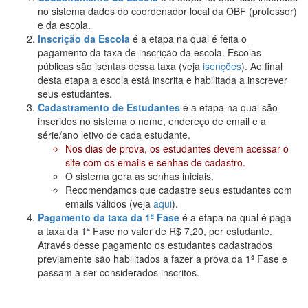
no sistema dados do coordenador local da OBF (professor)
e da escola.
Inscrição da Escola
é a etapa na qual é feita o
pagamento da taxa de inscrição da escola. Escolas
públicas são isentas dessa taxa (veja
isenções
). Ao final
desta etapa a escola está inscrita e habilitada a inscrever
seus estudantes.
Cadastramento de Estudantes
é a etapa na qual são
inseridos no sistema o nome, endereço de email e a
série/ano letivo de cada estudante.
Nos dias de prova, os estudantes devem acessar o
site com os emails e senhas de cadastro.
O sistema gera as senhas iniciais.
Recomendamos que cadastre seus estudantes com
emails válidos (veja
aqui
).
Pagamento da taxa da 1ª Fase
é a etapa na qual é paga
a taxa da 1ª Fase no valor de R$ 7,20, por estudante.
Através desse pagamento os estudantes cadastrados
previamente são habilitados a fazer a prova da 1ª Fase e
passam a ser considerados inscritos.