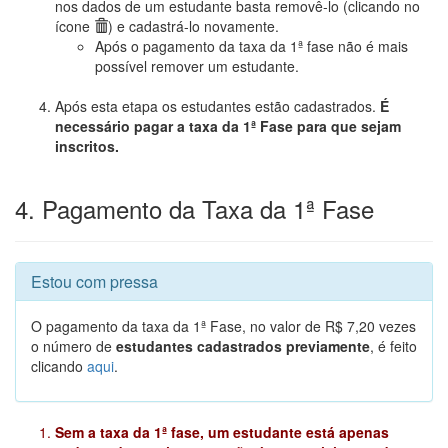
nos dados de um estudante basta removê-lo (clicando no
ícone
) e cadastrá-lo novamente.
Após o pagamento da taxa da 1ª fase não é mais
possível remover um estudante.
Após esta etapa os estudantes estão cadastrados.
É
necessário pagar a taxa da 1ª Fase para que sejam
inscritos.
4. Pagamento da Taxa da 1ª Fase
Estou com pressa
O pagamento da taxa da 1ª Fase, no valor de R$ 7,20 vezes
o número de
estudantes cadastrados previamente
, é feito
clicando
aqui
.
Sem a taxa da 1ª fase, um estudante está apenas