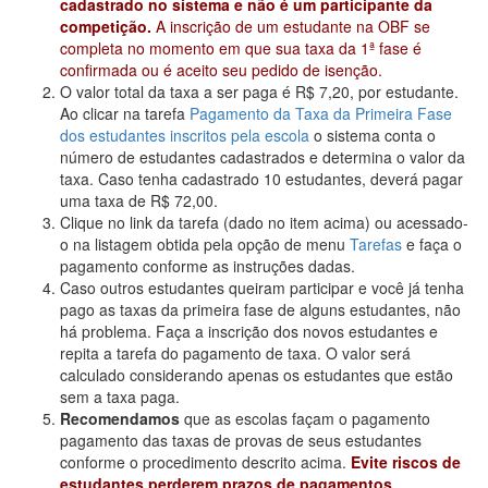
cadastrado no sistema e não é um participante da
competição.
A inscrição de um estudante na OBF se
completa no momento em que sua taxa da 1ª fase é
confirmada ou é aceito seu pedido de isenção.
O valor total da taxa a ser paga é R$ 7,20, por estudante.
Ao clicar na tarefa
Pagamento da Taxa da Primeira Fase
dos estudantes inscritos pela escola
o sistema conta o
número de estudantes cadastrados e determina o valor da
taxa. Caso tenha cadastrado 10 estudantes, deverá pagar
uma taxa de R$ 72,00.
Clique no link da tarefa (dado no item acima) ou acessado-
o na listagem obtida pela opção de menu
Tarefas
e faça o
pagamento conforme as instruções dadas.
Caso outros estudantes queiram participar e você já tenha
pago as taxas da primeira fase de alguns estudantes, não
há problema. Faça a inscrição dos novos estudantes e
repita a tarefa do pagamento de taxa. O valor será
calculado considerando apenas os estudantes que estão
sem a taxa paga.
Recomendamos
que as escolas façam o pagamento
pagamento das taxas de provas de seus estudantes
conforme o procedimento descrito acima.
Evite riscos de
estudantes perderem prazos de pagamentos.